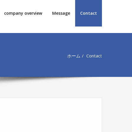
company overview
Message
Contact
ホーム
Contact